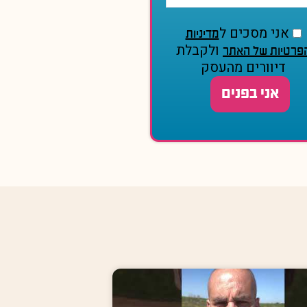
אני מסכים ל
מדיניות
ולקבלת
פרטיות של האתר
דיוורים מהעסק