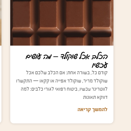
הכלב אכל שוקולד — מה עושים
עכשיו
קודם כל, בשורה אחת: אם הכלב שלכם אכל
שוקולד מריר, שוקולד אפייה או קקאו — התקשרו
לווטרינר עכשיו, ביטוח רפואי לגורי כלבים: למה
דווקא תאונות
להמשך קריאה