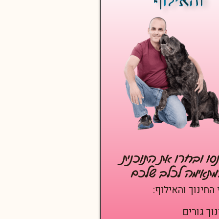
והאילוף
ו ובחרו את התוכנית
תאימה לכלב שלכם
 החינוך והאילוף:
נוך גורים