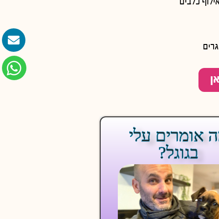
ילוף כלבים
גרים
ן
 אומרים עלי
בגוגל?