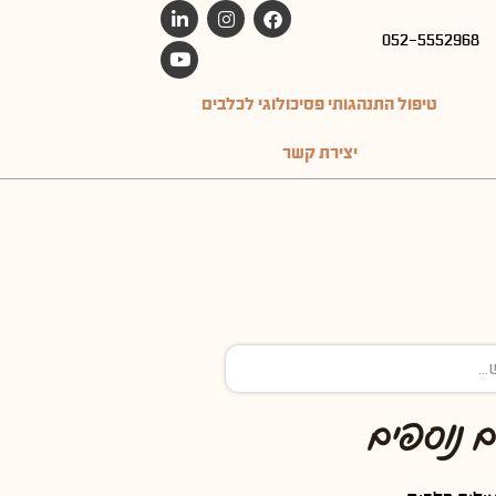
052-5552968
טיפול התנהגותי פסיכולוגי לכלבים
יצירת קשר
 נוספים