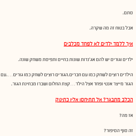
סתם.
אבל בטוח זה מה שקרה.
איך ללמד ילדים לא לפחד מכלבים
ילדים וגורים יש להם אג׳נדות שונות בחיים ותפיסת משחק שונה.
הילדים רוצים לשחק כמו עם חברים.הגורים רוצים לשחק כמו גורים….עם כ
הגור מייצר אנטי ופחד אצל הילד…קצת החלום ושברו מבחינת הגור.
הכלב מתבגר? אל תתיחסו אליו כתינוק
אז מה?
זה סוף הסיפור?