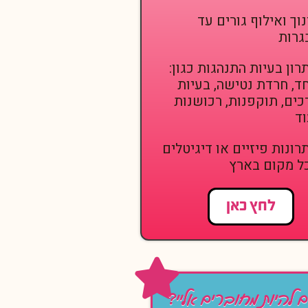
נוך ואילוף גורים עד
גרות
רון בעיות התנהגות כגון:
ד, חרדת נטישה, בעיות
כים, תוקפנות, רכושנות
וד
רונות פיזיים או דיגיטלים
ל מקום בארץ
לחץ כאן
ם להיות מחוברים אליי?