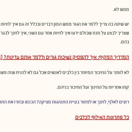
ממש לא.
יש שיטה בה צריך ללמד את הגור ממש המון דברים ובכלל זה גם איך לחיות ע
שצריך לבצע על מנת שכולם ידעו איך לחיות אחד עם השני, איך לחנך לבגרות
בהם.
המדריך המקיף: איך להפסיק נשיכות גורים וללמד אותם עדינות? (
לא לוותר על החיבור המיוחד בין כלבים לאנשים אבל גם לא להניח שזה פשו
קחו אחריות על החינוך ועל החיבור בניהם.
רוצים לאלף
,
לחנך או לפתור בעיית התנהגות מציקה
?
הכנסו ובחרו את התו
כל פתרונות האילוף לכלבים