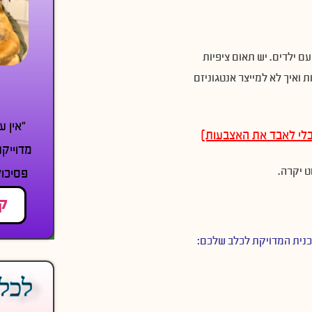
ם ילדים. יש תאום ציפיות
 ואיך לא למייצר אנטגוניזם
״אין ע
בלי לאבד את האצבעות)
מדוייקת
ט יקרה.
פסיכול
קר
כנית המדויקת לכלב שלכם
:
לכל 