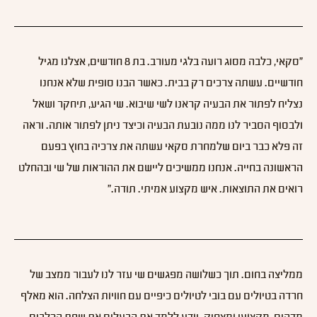
״סקאי, כלבה מסוג רועה בלגי מעורב. בת 8 חודשים, אצלנו מגיל
חודשיים. עשתה צרכים רק בבית. כאשר הבנו סופית שלא אנחנו
נצליח לפתור את הבעיה קראנו לשי שיבוא. שי הגיע, תיחקר ושאל
ולבסוף הסביר לנו ממה נובעת הבעיה וכיצד ניתן לפתור אותה. וראה
זה פלא כבר ביום שלמחרת סקאי עשתה את צרכיה בחוץ בפעם
הראשונה בחייה. אנחנו ממשיכים ליישם את ההוראות של שי ובהחלט
רואים את התוצאות. איש מקצוע אמיתי. תודה.״
ממליצה בחום. תוך כשלושה מפגשים שי עזר לנו לעבור ממצב של
חרדה בטיולים עם בובי לטיולים כיפיים עם חוויות הצלחה. הוא מאלף