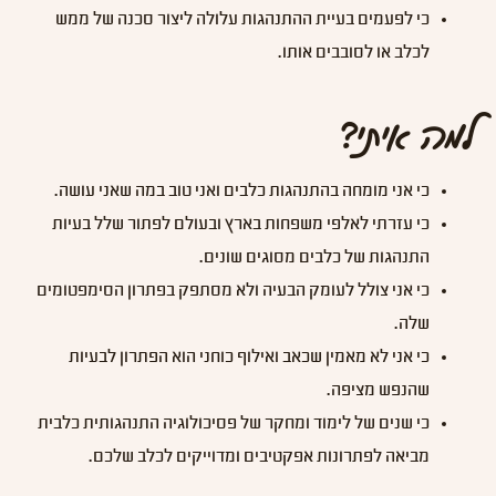
כי לפעמים בעיית ההתנהגות עלולה ליצור סכנה של ממש
לכלב או לסובבים אותו.
למה איתי?
כי אני מומחה בהתנהגות כלבים ואני טוב במה שאני עושה.
כי עזרתי לאלפי משפחות בארץ ובעולם לפתור שלל בעיות
התנהגות של כלבים מסוגים שונים.
כי אני צולל לעומק הבעיה ולא מסתפק בפתרון הסימפטומים
שלה.
כי אני לא מאמין שכאב ואילוף כוחני הוא הפתרון לבעיות
שהנפש מציפה.
כי שנים של לימוד ומחקר של פסיכולוגיה התנהגותית כלבית
מביאה לפתרונות אפקטיבים ומדוייקים לכלב שלכם.