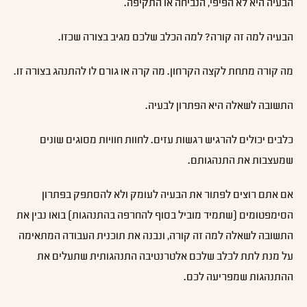
הבעיה היא לא הפיפי, הנביחה או התקיפה.
הבעיה למה זה קורה? למה הכלב שלכם מגיב בצורה שכזו.
מה קורה מתחת לקצה הקרחון. מה קרה או גורם לו להתנהג בצורה זו.
התשובה לשאלה היא הפתרון לבעיה.
כלבים יכולים להרגיש רגשות עזים. לחוות חוויות מסוגים שונים
שמעצבות את התנהגותם.
אם אתם רוצים לפתור את הבעיה לעומק ולא להסתפק בפתרון
הסימפטומים (שתמיד מוביל בסוף להחרפה בהתנהגות) בואו נבין את
התשובה לשאלה למה זה קורה, ונבנה את תוכנית העבודה המתאימה
על מנת לתת לכלב שלכם אלטרנטיבה התנהגותית שתעלים את
ההתנהגות שמפריעה לכם.