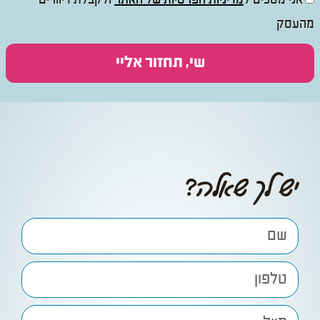
אני מסכים ל
מדיניות הפרטיות של האתר
ולקבלת דיוורים
מהעסק
שי, תחזור אליי
יש לך שאלה?