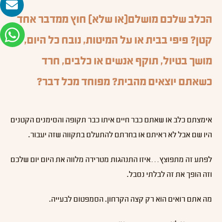
הכלב שלכם מושלם(או שלא) חוץ ממדבר אחד
קטן? פיפי בבית או על המיטות, נובח כל היום,
מושך בטיול, תוקף אנשים או כלבים, חרד
כשאתם יוצאים מהבית? מפוחד מכל דבר?
אימצתם כלב או שאתם כבר חיים איתו כבר תקופה והסימנים הקטנים
היו שם אבל לא ראיתם או בחרתם להתעלם בתקווה שזה יעבור.
לפתע זה מתפוצץ…איזו התנהגות מטרידה מלווה את היום יום שלכם
וזה הופך את זה לבלתי נסבל.
מה אתם רואים הוא רק קצה הקרחון. הסמפטום לבעייה.