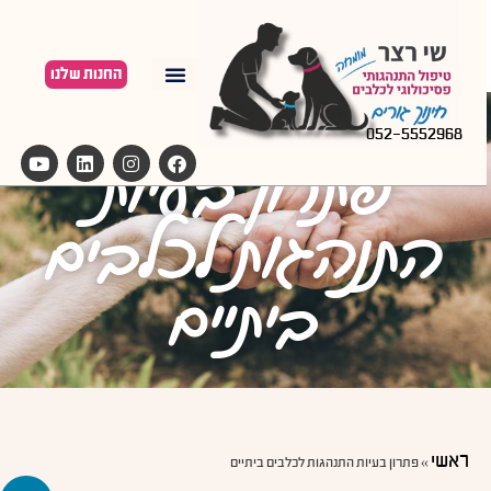
החנות שלנו
052-5552968
פתרון בעיות
התנהגות​​ לכלבים
ביתיים
ראשי
»
פתרון בעיות התנהגות​​ לכלבים ביתיים