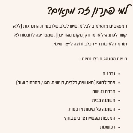
למי פתרון זה מתאים?
המפגשים מתאימים לכל מי שיש לכלב שלו בעיית התנהגות (ללא
קשר לגזע, גיל או מרחק(מקום מגורים)). שמפריעה לו ובטוח לא
תורמת לאיכות חיי הכלב ורוצה לייצר שינוי.
בעיות התנהגות רלוונטיות:
נבחנות
פחד לסוגיו(מאנשים, כלבים, רעשים, מגע, מהרחוב ועוד)
חרדת נטישה
השתנה בבית
השתנה על מיטות או ספות
המנעות מעשיית צרכים בחוץ
רכושנות