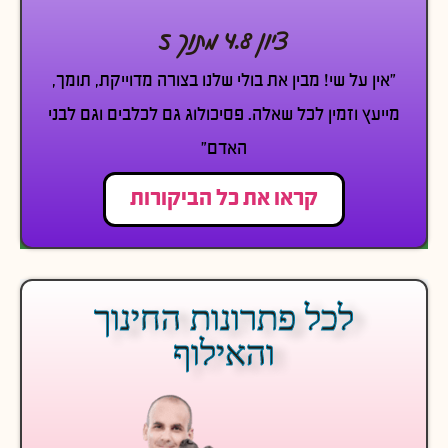
ציון 4.8 מתוך 5
״אין על שי! מבין את בולי שלנו בצורה מדוייקת, תומך,
מייעץ וזמין לכל שאלה. פסיכולוג גם לכלבים וגם לבני
האדם״
קראו את כל הביקורות
לכל פתרונות החינוך
והאילוף