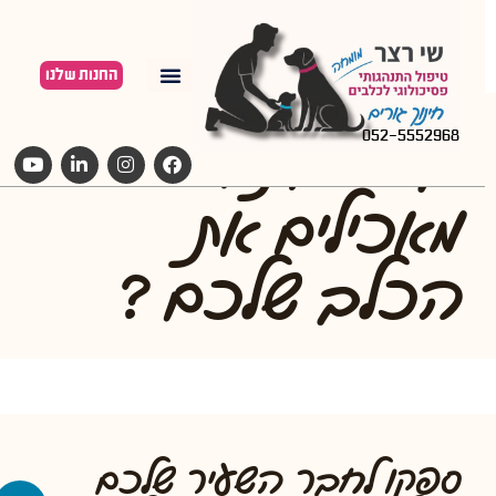
החנות שלנו
במה אתם
052-5552968
מאכילים את
הכלב שלכם ?
ספקו לחבר השעיר שלכם