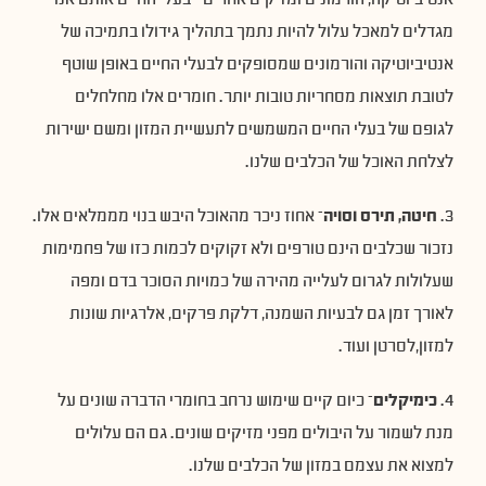
מגדלים למאכל עלול להיות נתמך בתהליך גידולו בתמיכה של
אנטיביוטיקה והורמונים שמסופקים לבעלי החיים באופן שוטף
לטובת תוצאות מסחריות טובות יותר. חומרים אלו מחלחלים
לגופם של בעלי החיים המשמשים לתעשיית המזון ומשם ישירות
לצלחת האוכל של הכלבים שלנו.
3.
חיטה, תירס וסויה
– אחוז ניכר מהאוכל היבש בנוי מממלאים אלו.
נזכור שכלבים הינם טורפים ולא זקוקים לכמות כזו של פחמימות
שעלולות לגרום לעלייה מהירה של כמויות הסוכר בדם ומפה
לאורך זמן גם לבעיות השמנה, דלקת פרקים, אלרגיות שונות
למזון,לסרטן ועוד.
4.
כימיקלים
– כיום קיים שימוש נרחב בחומרי הדברה שונים על
מנת לשמור על היבולים מפני מזיקים שונים. גם הם עלולים
למצוא את עצמם במזון של הכלבים שלנו.