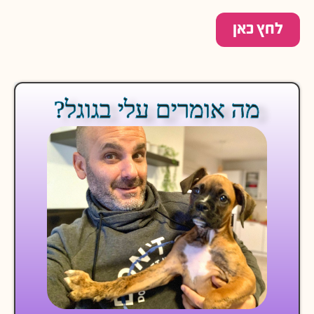
לחץ כאן
מה אומרים עלי בגוגל?