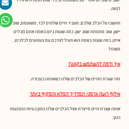
יושבים שם יום אחרי יום, משועממים. בלי שום הפעלה או גירוי
למוח.
תחשבו על הכלב שלכם, מעביר חיים שלמים לבד, משועמם, שוב
יישן, שוב מתמתח ושוב ישן. כמה שעות ביום באמת אתם מבלים
איתו, כמה שעות באמת הוא פעיל לצדכם עם צעצועים לכלבים,
משהו?
איך ולמה להשתמש בקונג?
זוהי שגרת החיים של הכלבים שלנו כשאנחנו בעבודה.
אילוף רועה גרמני: המדריך המלא והמקיף ביותר
אותה שגרת חיים מייצרת אצל הכלבים שלנו המון בעיות התנהגות
כגון: