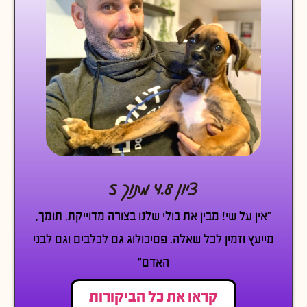
ציון 4.8 מתוך 5
״אין על שי! מבין את בולי שלנו בצורה מדוייקת, תומך,
מייעץ וזמין לכל שאלה. פסיכולוג גם לכלבים וגם לבני
האדם״
קראו את כל הביקורות