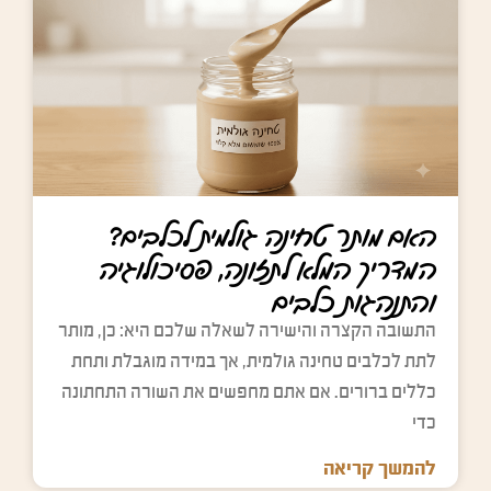
האם מותר טחינה גולמית לכלבים?
המדריך המלא לתזונה, פסיכולוגיה
והתנהגות כלבים
התשובה הקצרה והישירה לשאלה שלכם היא: כן, מותר
לתת לכלבים טחינה גולמית, אך במידה מוגבלת ותחת
כללים ברורים. אם אתם מחפשים את השורה התחתונה
כדי
להמשך קריאה