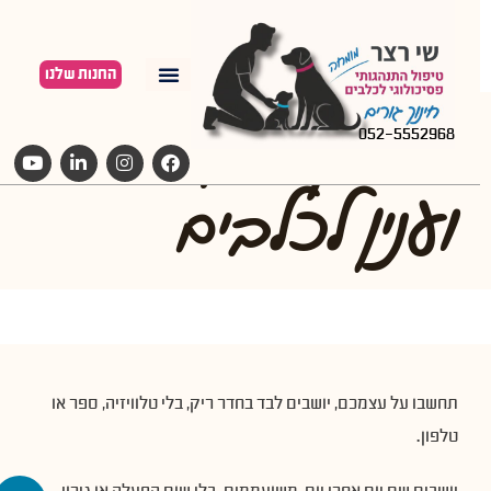
החנות שלנו
משחקי האכלה
052-5552968
וענין לכלבים
תחשבו על עצמכם, יושבים לבד בחדר ריק, בלי טלוויזיה, ספר או
טלפון.