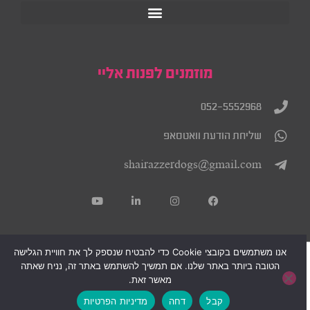
מוזמנים לפנות אליי
052-5552968
שליחת הודעת וואטסאפ
shairazzerdogs@gmail.com
אנו משתמשים בקובצי Cookie כדי להבטיח שנספק לך את חוויית הגלישה
הטובה ביותר באתר שלנו. אם תמשיך להשתמש באתר זה, נניח שאתה
מאשר זאת.
קבל
דחה
מדיניות הפרטיות