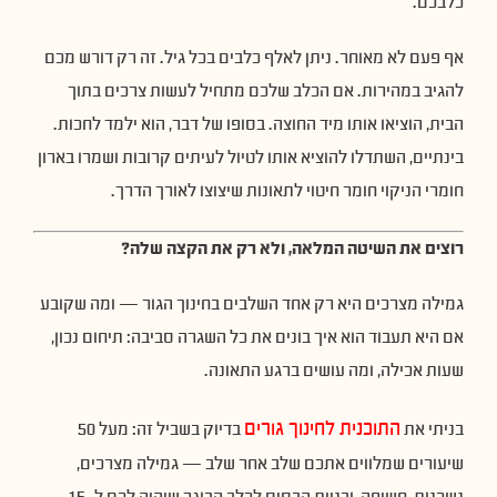
כלבכם.
אף פעם לא מאוחר. ניתן לאלף כלבים בכל גיל. זה רק דורש מכם
להגיב במהירות. אם הכלב שלכם מתחיל לעשות צרכים בתוך
הבית, הוציאו אותו מיד החוצה. בסופו של דבר, הוא ילמד לחכות.
בינתיים, השתדלו להוציא אותו לטיול לעיתים קרובות ושמרו בארון
חומרי הניקוי חומר חיטוי לתאונות שיצוצו לאורך הדרך.
רוצים את השיטה המלאה, ולא רק את הקצה שלה?
גמילה מצרכים היא רק אחד השלבים בחינוך הגור — ומה שקובע
אם היא תעבוד הוא איך בונים את כל השגרה סביבה: תיחום נכון,
שעות אכילה, ומה עושים ברגע התאונה.
התוכנית לחינוך גורים
בניתי את
בדיוק בשביל זה: מעל 50
שיעורים שמלווים אתכם שלב אחר שלב — גמילה מצרכים,