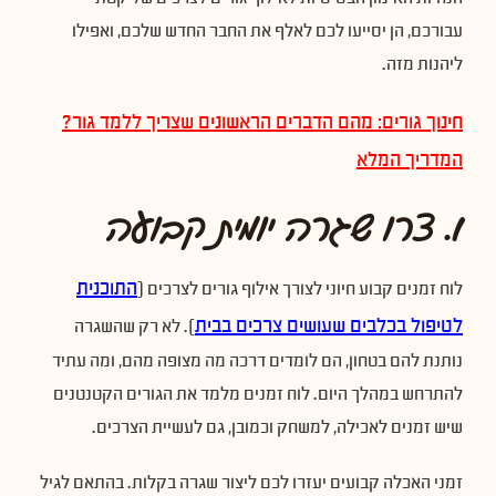
עבורכם, הן יסייעו לכם לאלף את החבר החדש שלכם, ואפילו
ליהנות מזה.
חינוך גורים: מהם הדברים הראשונים שצריך ללמד גור?
המדריך המלא
1. צרו שגרה יומית קבועה
התוכנית
לוח זמנים קבוע חיוני לצורך אילוף גורים לצרכים (
לטיפול בכלבים שעושים צרכים בבית
). לא רק שהשגרה
נותנת להם בטחון, הם לומדים דרכה מה מצופה מהם, ומה עתיד
להתרחש במהלך היום. לוח זמנים מלמד את הגורים הקטנטנים
שיש זמנים לאכילה, למשחק וכמובן, גם לעשיית הצרכים.
זמני האכלה קבועים יעזרו לכם ליצור שגרה בקלות. בהתאם לגיל