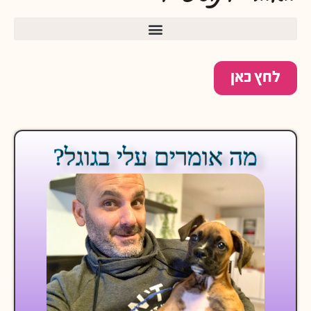
לחץ כאן
מה אומרים עלי בגוגל?