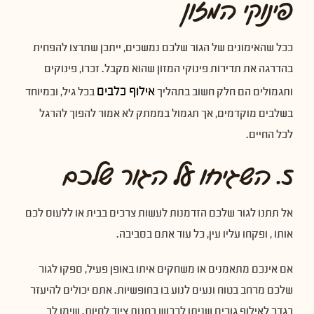
פינוקי המזון
ככל שהאימונים של הגור שלכם נמשכים, ייתכן שתרצו להפחית
בהדרגה את תדירות פינוקי המזון שהוא מקבל. זכרו, פינוקים
אילוף כלבים
ותגמולים הם חלק חשוב בתהליך
בכל גיל, ובמיוחד
בשלבים מוקדמים, אך תגמול בממתק לא אמור להפוך להרגל
לכל החיים.
5. השגיחו על הגור שלכם
אל תתנו לגור שלכם הזדמנות לעשות צרכים בבית או ללעוס לכם
אותו , ופקחו עליו עין, כל עוד אתם בסביבה.
אם אינכם מתאמנים או משחקים איתו באופן פעיל, ספקו לגור
שלכם מרחב בטוח ונעים לנוע בו בחופשיות. אתם יכולים להיעזר
בגדר לאילוף גורים שניתן לרכוש בחנות ציוד לחיות. שימו לב