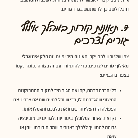
גדול מספיק כדי לאפשר לו לעמוד בנוחות, לשכב ולהסתובב.
תוכלו לשם כך להשתמש בגדר גורים.
7. תאונות קורות במהלך אילוף
גורים לצרכים
צפו שלגור שלכם יקרו תאונות מידי פעם. זה חלק אינטגרלי
מאילוף גורים לצרכים. כדי להתמודד עם זה בצורה נכונה, נקטו
בצעדים הבאים:
בלי הרבה דרמה, קחו את הגור מיד למקום ההתרוקנות
החיצוני שהגדרתם לו, כדי שיוכל לסיים שם את צרכיו. אם
הפעולה הזו הצליחה, שבחו את כלבכם ותגמלו אותו.
נקו את האזור המלוכלך ביסודיות. לגורים יש מוטיבציה
גבוהה להמשיך ללכלך באזורים שמריחים כמו שתן או
צואה.