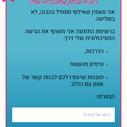
רוצים להיות מחוברים אליי?
אני מאמין שאילוף מתחיל בהבנה, לא
בשליטה.
ברשימת התפוצה אני משתף את הגישה
הפסיכולוגית שלי דרך:
הדרכות,
טיפים מהשטח
תובנות שיעזרו לכם לבנות קשר של
אמון עם הכלב.
הצטרפו.
P
P
P
l
l
l
e
e
e
P