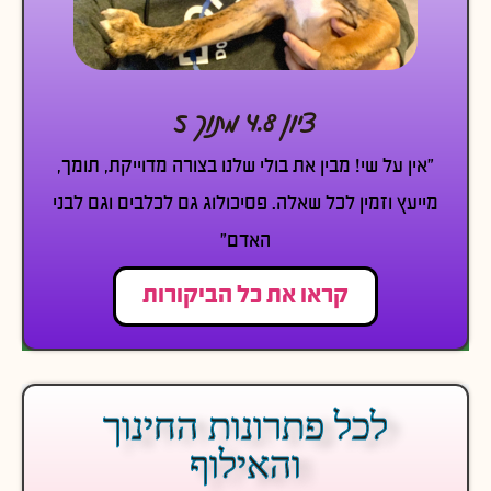
ציון 4.8 מתוך 5
״אין על שי! מבין את בולי שלנו בצורה מדוייקת, תומך,
מייעץ וזמין לכל שאלה. פסיכולוג גם לכלבים וגם לבני
האדם״
קראו את כל הביקורות
לכל פתרונות החינוך
והאילוף