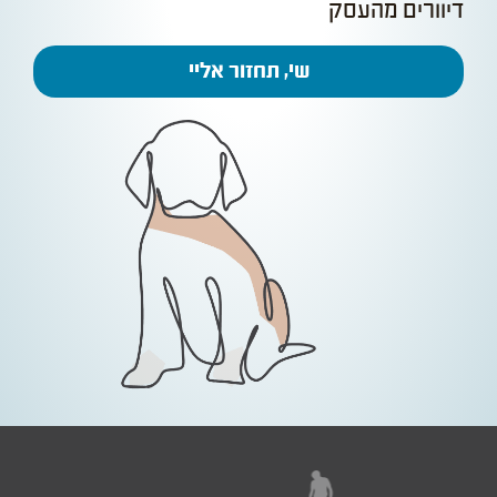
דיוורים מהעסק
שי, תחזור אליי