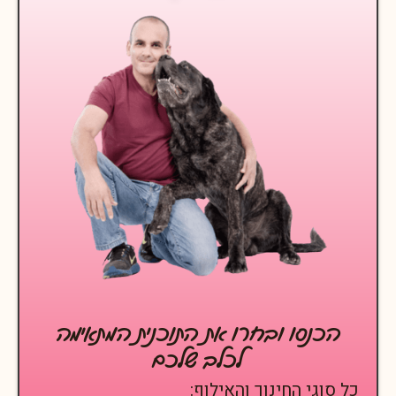
הכנסו ובחרו את התוכנית המתאימה
לכלב שלכם
כל סוגי החינוך והאילוף: