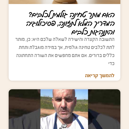
האם מותר טחינה גולמית לכלבים?
המדריך המלא לתזונה, פסיכולוגיה
והתנהגות כלבים
התשובה הקצרה והישירה לשאלה שלכם היא: כן, מותר
לתת לכלבים טחינה גולמית, אך במידה מוגבלת ותחת
כללים ברורים. אם אתם מחפשים את השורה התחתונה
כדי
להמשך קריאה