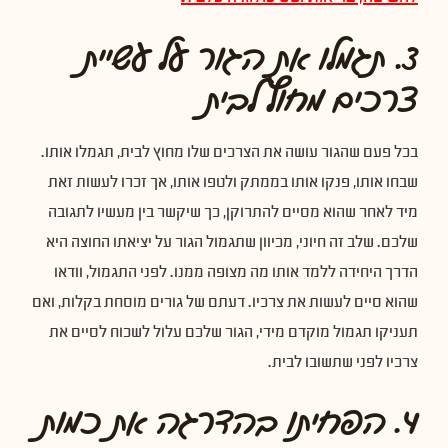
3. תגמלו את הגור על עשיית
צרכים מחוץ לבית
בכל פעם שהגור עושה את הצרכים שלו מחוץ לבית, תגמלו אותו.
שבחו אותו, פנקו אותו בממתק ולטפו אותו, אך זכרו לעשות זאת
מיד לאחר שהוא מסיים להתרוקן, כך שיקשר בין מעשיו לתגובה
שלכם. שלב זה חיוני, מכיוון שתגמול הגור על יציאתו החוצה היא
הדרך היחידה ללמד אותו מה מצופה ממנו. לפני התגמול, וודאו
שהוא סיים לעשות את צרכיו. דעתם של גורים מוסחת בקלות, ואם
תעניקו תגמול מוקדם מידי, הגור שלכם עלול לשכוח לסיים את
צרכיו לפני שתשובו לבית.
4. הפחיתו בהדרגה את כמות