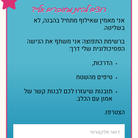
רוצים להיות מחוברים אליי?
אני מאמין שאילוף מתחיל בהבנה, לא
בשליטה.
ברשימת התפוצה אני משתף את הגישה
הפסיכולוגית שלי דרך:
הדרכות,
טיפים מהשטח
תובנות שיעזרו לכם לבנות קשר של
אמון עם הכלב.
הצטרפו.
P
P
P
l
l
l