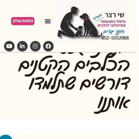
החנות שלנו
אנחנו גזעי
052-5552968
הכלבים הקטנים
דורשים שתלמדו
אותנו