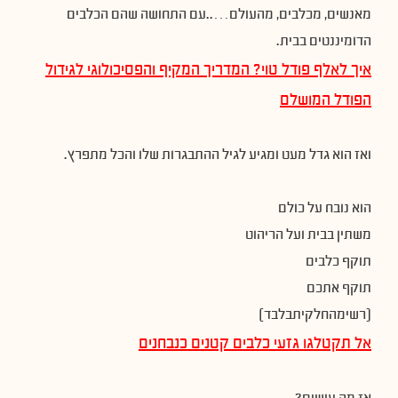
מאנשים, מכלבים, מהעולם…..עם התחושה שהם הכלבים
הדומיננטים בבית.
איך לאלף פודל טוי? המדריך המקיף והפסיכולוגי לגידול
הפודל המושלם
ואז הוא גדל מעט ומגיע לגיל ההתבגרות שלו והכל מתפרץ.
הוא נובח על כולם
משתין בבית ועל הריהוט
תוקף כלבים
תוקף אתכם
(רשימהחלקיתבלבד)
אל תקטלגו גזעי כלבים קטנים כנבחנים