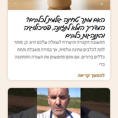
האם מותר טחינה גולמית לכלבים?
המדריך המלא לתזונה, פסיכולוגיה
והתנהגות כלבים
התשובה הקצרה והישירה לשאלה שלכם היא: כן, מותר
לתת לכלבים טחינה גולמית, אך במידה מוגבלת ותחת
כללים ברורים. אם אתם מחפשים את השורה התחתונה
כדי
להמשך קריאה