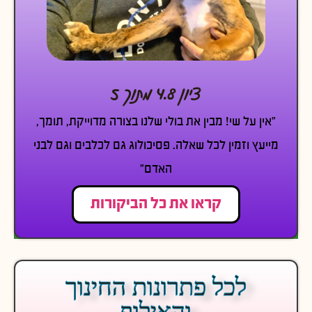
ציון 4.8 מתוך 5
״אין על שי! מבין את בולי שלנו בצורה מדוייקת, תומך,
מייעץ וזמין לכל שאלה. פסיכולוג גם לכלבים וגם לבני
האדם״
קראו את כל הביקורות
לכל פתרונות החינוך
והאילוף