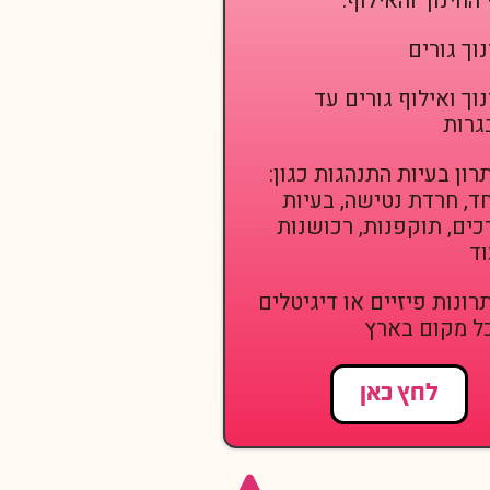
 החינוך והאילוף:
נוך גורים
נוך ואילוף גורים עד
גרות
רון בעיות התנהגות כגון:
ד, חרדת נטישה, בעיות
כים, תוקפנות, רכושנות
וד
רונות פיזיים או דיגיטלים
ל מקום בארץ
לחץ כאן