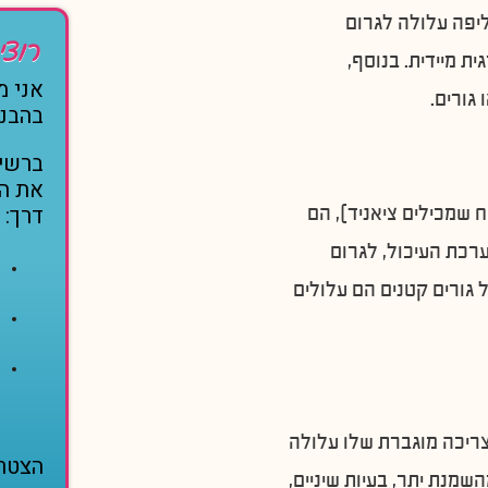
יפה עלולה לגרום
רוצי
ת מיידית. בנוסף,
אני מ
גורים.
בהבנה
ברשי
את הג
דרך:
ח שמכילים ציאניד), הם
ערכת העיכול, לגרום
ל גורים קטנים הם עלולים
 צריכה מוגברת שלו עלולה
הצטרפ
שמנת יתר, בעיות שיניים,