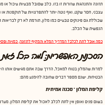
תזונה והתנהגות שזורות זו בזו. כלב שסובל מבעיות עיכול או מחו
עצבני, חסר שקט, ואף נוטה יותר להתפרצויות של תוקפנות או 
שכוללת גם פינוקים טבעיים כמו מלון, תורמת לא רק לבריאות ה
הנפשית של הכלב.
כמה אוכל לתת לכלב? המדריך המלא והמקיף לתזונה, כמויות ופסי
הסכנות האפשריות: למה בכל זאת 
למרות שהמלון בטוח למאכל, הדרך שבה אתם מגישים אותו היא
הבטיחות. ישנם מספר דברים שחובה להימנע מהם:
קליפת המלון – סכנה אמיתית
בשום פנים ואופן אין לתת לכלב לאכול את קליפת המלון. מער