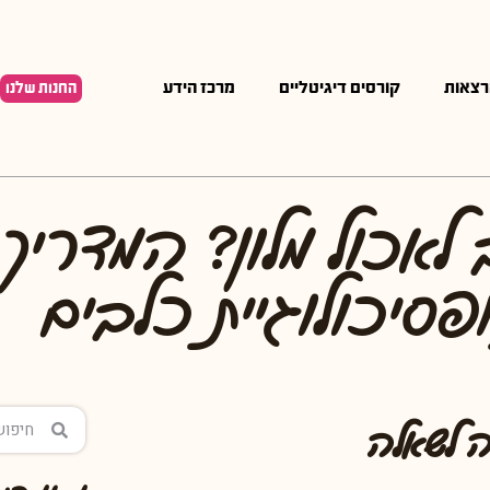
רצאות
קורסים דיגיטליים
מרכז הידע
החנות שלנו
לאכול מלון? המדריך
סיכולוגיית כלבים
 לשאלה