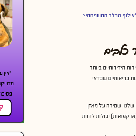
לאילוף הכלב המשפחתי?
ר כלבים
ות הידידותיים ביותר
״אין ע
ות בריאותיים שכדאי
מדוייקת
פסיכול
 חמה כמו שלנו, שמירה על מאזן
קר
או קפואות) יכולות להוות