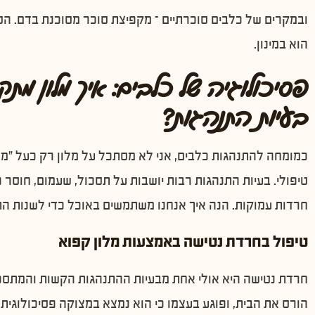
ובמקרים של כלבים סוכרתיים – מקפיצת סוכר מסוכנת בדם. הסו
הוא במינון.
פסיכולוגיה של כלבים: איך מלון מתק
בעיות התנהגות?
כמומחה להתנהגות כלבים, אני לא מסתכל על מלון רק כעל "ממת
טיפולי. בעיות התנהגות רבות יושבות על תסכול, שעמום, חוסר 
חרדות עמוקות. הנה איך אנחנו משתמשים באוכל כדי לשנות הת
טיפול בחרדת נטישה באמצעות מלון קפוא
חרדת נטישה היא אולי אחת מבעיות ההתנהגות הקשות והמתסכל
הורס את הבית, ופוגע בעצמו כי הוא נמצא במצוקה פסיכולוגי