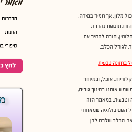
מאמרים
ל מלון, אך תמיד במידה.
הדרכות א
להוות תוספת נהדרת
החנות
לוטין, חובה להסיר את
סיפורי בו
ת לגודל הכלב.
ל בתזונה טבעית
לחץ כא
וריות. אוכל, ובמיוחד
משמש אותנו בחינוך גורים,
מה
ה וטבעית. במאמר הזה
ל הפסיכולוגיה שמאחורי
 את הכלב שלכם לבן