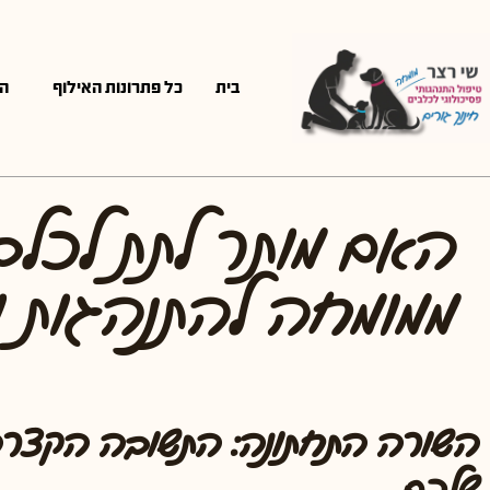
בית
כל פתרונות האילוף
ה
האם מותר לתת לכלב 
ממומחה להתנהגות ופ
השורה התחתונה: התשובה הקצרה
שלכם