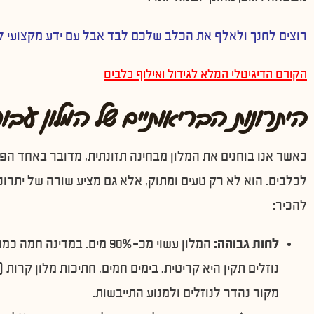
רוצים לחנך ולאלף את הכלב שלכם לבד אבל עם ידע מקצועי 
הקורס הדיגיטלי המלא לגידול ואילוף כלבים
היתרונות הבריאותיים של המלון עבו
כאשר אנו בוחנים את המלון מבחינה תזונתית, מדובר באחד הפיר
לכלבים. הוא לא רק טעים ומתוק, אלא גם מציע שורה של יתרונ
להכיר:
לחות גבוהה:
המלון עשוי מכ-90% מים. במדינה
נוזלים תקין היא קריטית. בימים חמים, חתיכות מלון קרות (
מקור נהדר לנוזלים ולמנוע התייבשות.