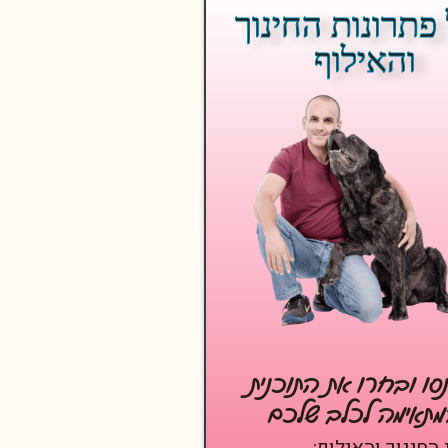
פתרונות החינוך
והאילוף
ו ובחרו את התוכנית
תאימה לכלב שלכם